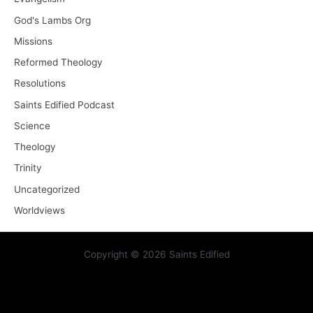
God's Lambs Org
Missions
Reformed Theology
Resolutions
Saints Edified Podcast
Science
Theology
Trinity
Uncategorized
Worldviews
Copyright © 2026 Saints Edified